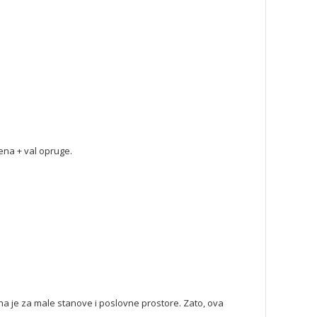
ena + val opruge.
lna je za male stanove i poslovne prostore. Zato, ova