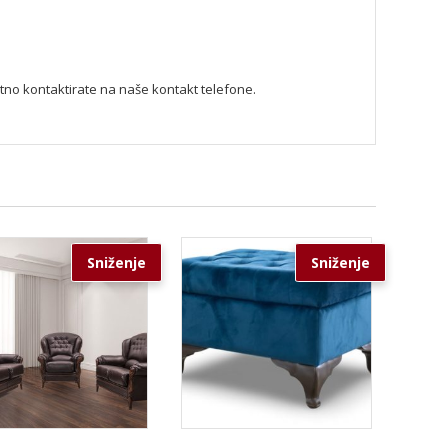
ektno kontaktirate na naše kontakt telefone.
Sniženje
Sniženje