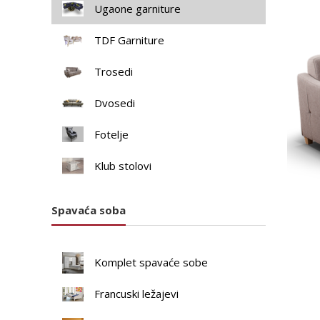
Ugaone garniture
TDF Garniture
Trosedi
Dvosedi
Fotelje
Klub stolovi
Spavaća soba
Komplet spavaće sobe
Francuski ležajevi