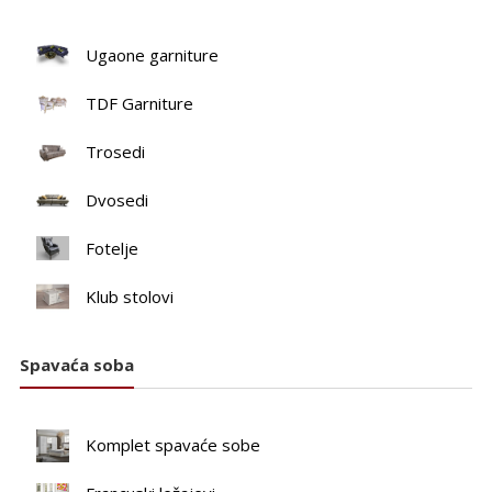
Ugaone garniture
TDF Garniture
Trosedi
Dvosedi
Fotelje
Klub stolovi
Spavaća soba
Komplet spavaće sobe