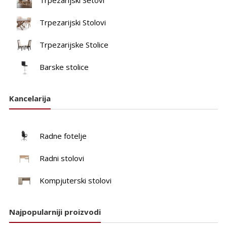
Trpezarijski Setovi
Trpezarijski Stolovi
Trpezarijske Stolice
Barske stolice
Kancelarija
Radne fotelje
Radni stolovi
Kompjuterski stolovi
Najpopularniji proizvodi