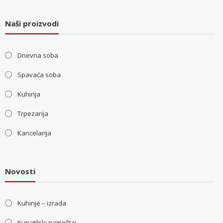
Naši proizvodi
Dnevna soba
Spavaća soba
Kuhinja
Trpezarija
Kancelarija
Novosti
Kuhinje – izrada
Kupatilski nameštaj