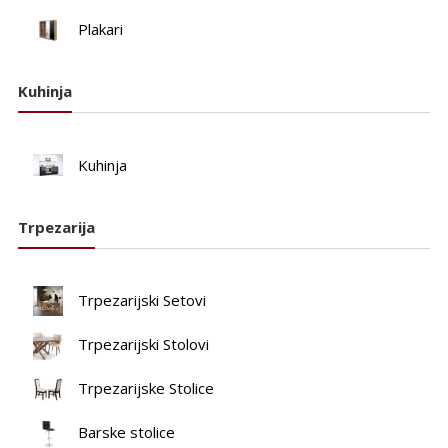
Plakari
Kuhinja
Kuhinja
Trpezarija
Trpezarijski Setovi
Trpezarijski Stolovi
Trpezarijske Stolice
Barske stolice