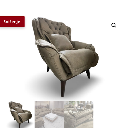
Sniženje