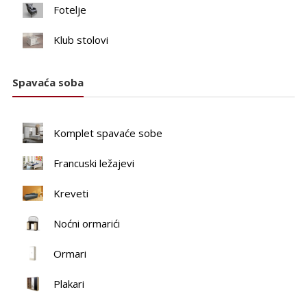
Fotelje
Klub stolovi
Spavaća soba
Komplet spavaće sobe
Francuski ležajevi
Kreveti
Noćni ormarići
Ormari
Plakari