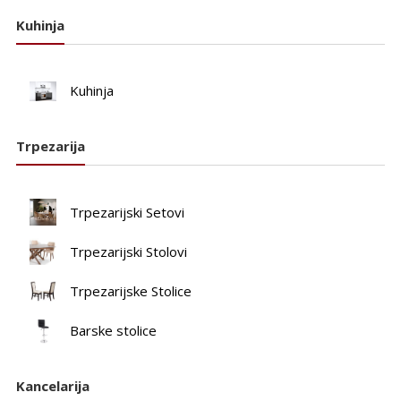
Kuhinja
Kuhinja
Trpezarija
Trpezarijski Setovi
Trpezarijski Stolovi
Trpezarijske Stolice
Barske stolice
Kancelarija