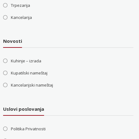
Trpezarija
Kancelarija
Novosti
Kuhinje – izrada
Kupatilski nameštaj
Kancelarijski nameštaj
Uslovi poslovanja
Politika Privatnosti