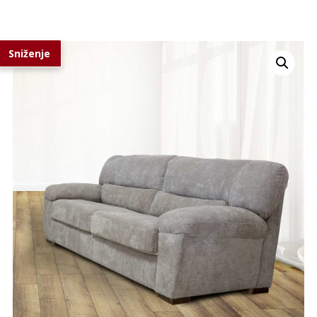
Sniženje