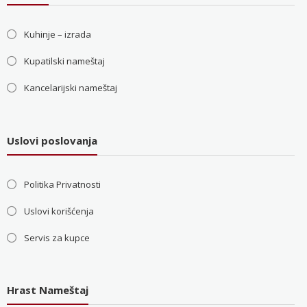
Kuhinje – izrada
Kupatilski nameštaj
Kancelarijski nameštaj
Uslovi poslovanja
Politika Privatnosti
Uslovi korišćenja
Servis za kupce
Hrast Nameštaj