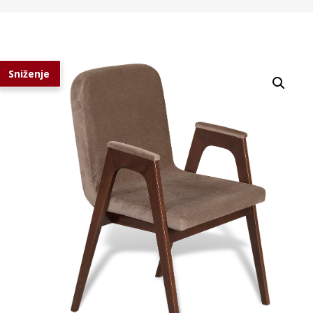
Sniženje