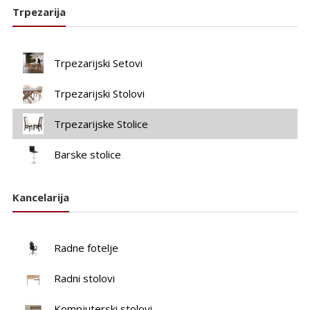
Trpezarija
Trpezarijski Setovi
Trpezarijski Stolovi
Trpezarijske Stolice
Barske stolice
Kancelarija
Radne fotelje
Radni stolovi
Kompjuterski stolovi