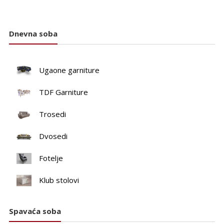
Dnevna soba
Ugaone garniture
TDF Garniture
Trosedi
Dvosedi
Fotelje
Klub stolovi
Spavaća soba