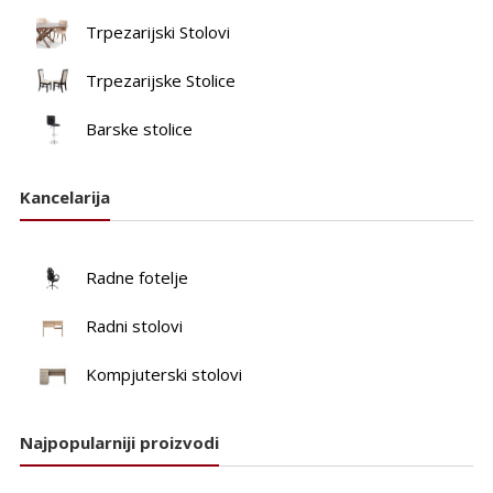
Trpezarijski Stolovi
Trpezarijske Stolice
Barske stolice
Kancelarija
Radne fotelje
Radni stolovi
Kompjuterski stolovi
Najpopularniji proizvodi