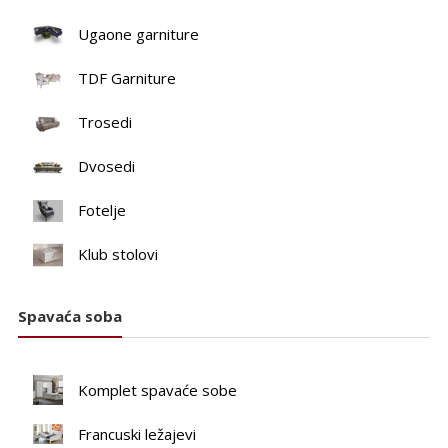
Ugaone garniture
TDF Garniture
Trosedi
Dvosedi
Fotelje
Klub stolovi
Spavaća soba
Komplet spavaće sobe
Francuski ležajevi