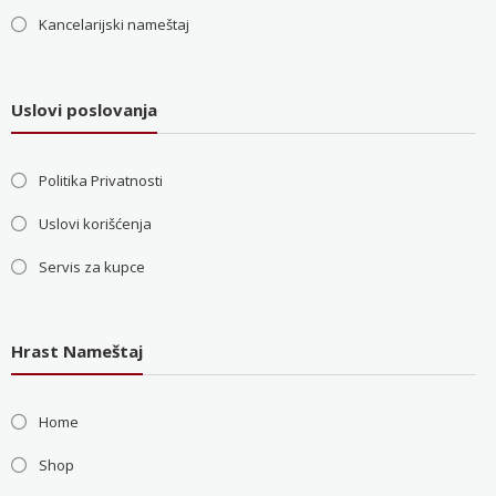
Kancelarijski nameštaj
Uslovi poslovanja
Politika Privatnosti
Uslovi korišćenja
Servis za kupce
Hrast Nameštaj
Home
Shop