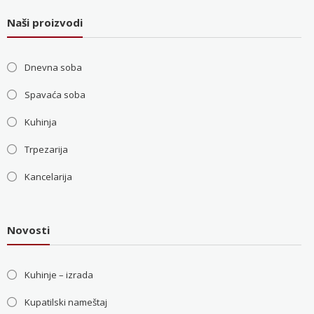
Naši proizvodi
Dnevna soba
Spavaća soba
Kuhinja
Trpezarija
Kancelarija
Novosti
Kuhinje – izrada
Kupatilski nameštaj