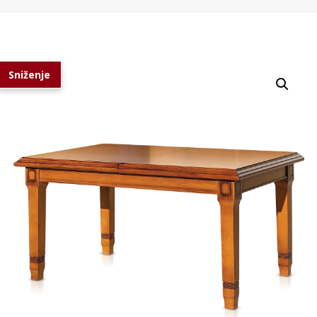
Sniženje