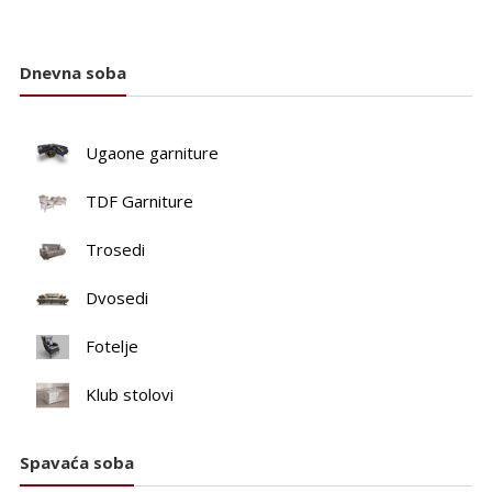
Dnevna soba
Ugaone garniture
TDF Garniture
Trosedi
Dvosedi
Fotelje
Klub stolovi
Spavaća soba