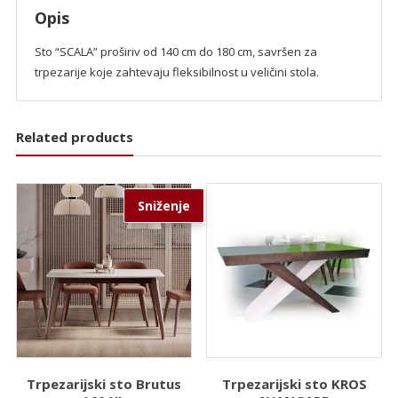
Opis
Sto “SCALA” proširiv od 140 cm do 180 cm, savršen za
trpezarije koje zahtevaju fleksibilnost u veličini stola.
Related products
Sniženje
Trpezarijski sto Brutus
Trpezarijski sto KROS