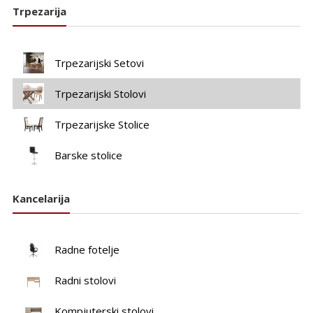
Trpezarija
Trpezarijski Setovi
Trpezarijski Stolovi
Trpezarijske Stolice
Barske stolice
Kancelarija
Radne fotelje
Radni stolovi
Kompjuterski stolovi