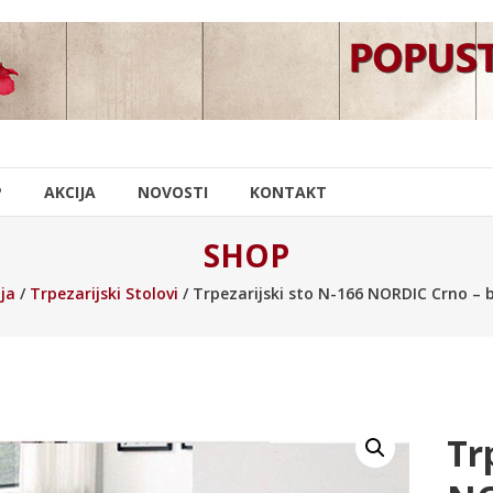
P
AKCIJA
NOVOSTI
KONTAKT
SHOP
ja
/
Trpezarijski Stolovi
/ Trpezarijski sto N-166 NORDIC Crno – be
Tr