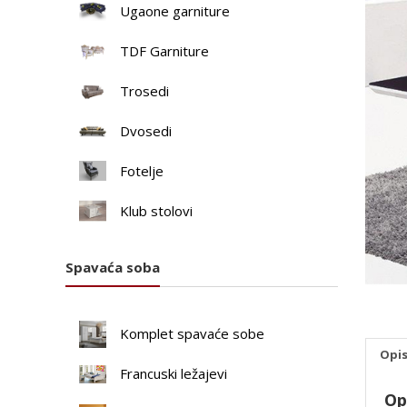
Ugaone garniture
TDF Garniture
Trosedi
Dvosedi
Fotelje
Klub stolovi
Spavaća soba
Komplet spavaće sobe
Opi
Francuski ležajevi
Op