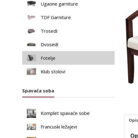
Ugaone garniture
TDF Garniture
Trosedi
Dvosedi
Fotelje
Klub stolovi
Spavaća soba
Komplet spavaće sobe
Opi
Francuski ležajevi
Op