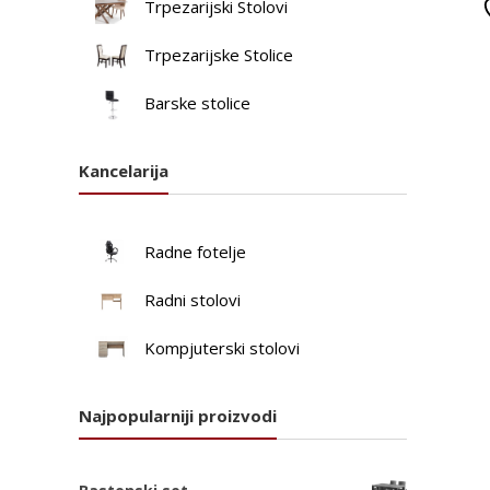
Trpezarijski Stolovi
Trpezarijske Stolice
Barske stolice
Kancelarija
Radne fotelje
Radni stolovi
Kompjuterski stolovi
Najpopularniji proizvodi