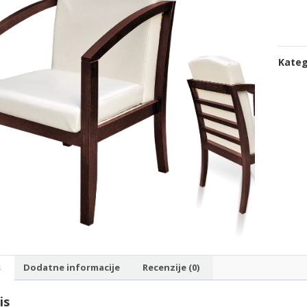
Kateg
s
Dodatne informacije
Recenzije (0)
is