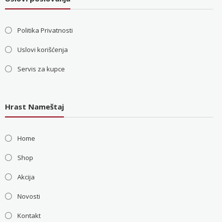
Politika Privatnosti
Uslovi korišćenja
Servis za kupce
Hrast Nameštaj
Home
Shop
Akcija
Novosti
Kontakt