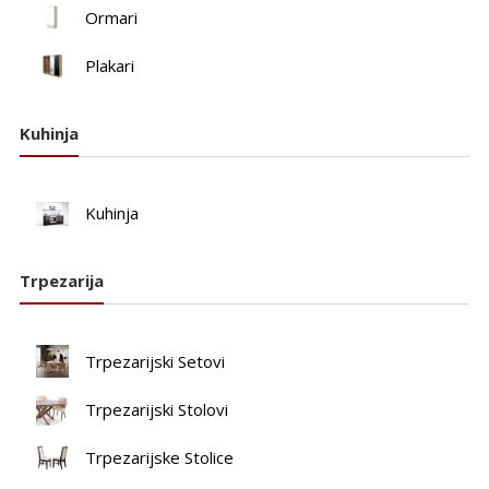
Ormari
Plakari
Kuhinja
Kuhinja
Trpezarija
Trpezarijski Setovi
Trpezarijski Stolovi
Trpezarijske Stolice