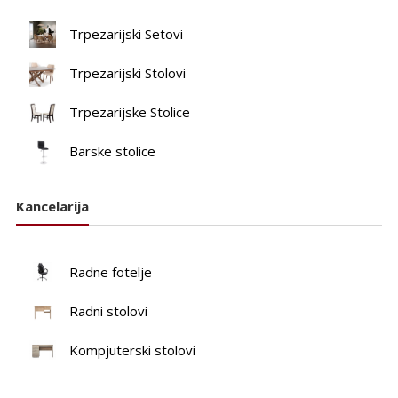
Trpezarijski Setovi
Trpezarijski Stolovi
Trpezarijske Stolice
Barske stolice
Kancelarija
Radne fotelje
Radni stolovi
Kompjuterski stolovi