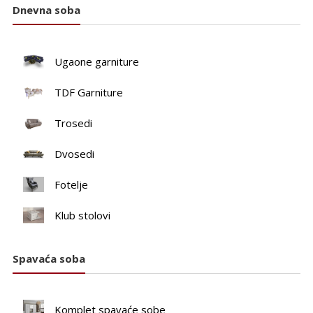
Dnevna soba
Ugaone garniture
TDF Garniture
Trosedi
Dvosedi
Fotelje
Klub stolovi
Spavaća soba
Komplet spavaće sobe