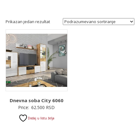
Prikazan jedan rezultat
Dnevna soba City 6060
Price:
62.500
RSD
Dodaj u listu želja