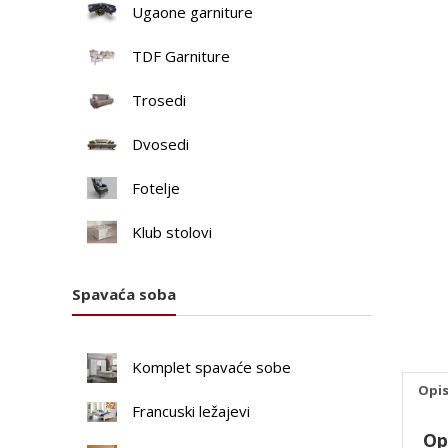
Ugaone garniture
TDF Garniture
Trosedi
Dvosedi
Fotelje
Klub stolovi
Spavaća soba
Komplet spavaće sobe
Opi
Francuski ležajevi
Op