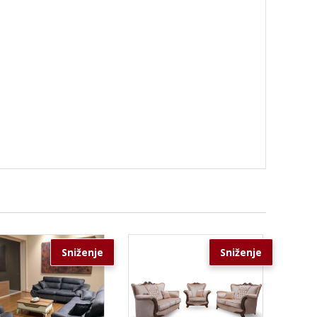
Sniženje
Sniženje