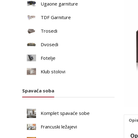
Ugaone garniture
TDF Garniture
Trosedi
Dvosedi
Fotelje
Klub stolovi
Spavaća soba
Komplet spavaće sobe
Opi
Francuski ležajevi
Op