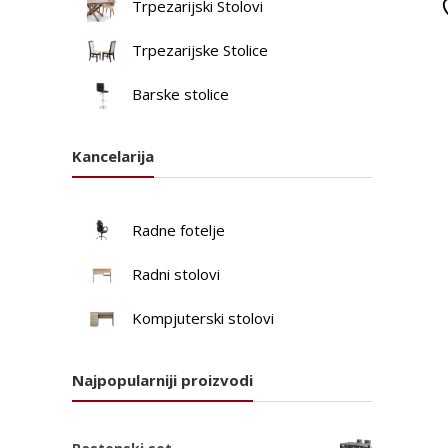
Trpezarijski Stolovi
Trpezarijske Stolice
Barske stolice
Kancelarija
Radne fotelje
Radni stolovi
Kompjuterski stolovi
Najpopularniji proizvodi