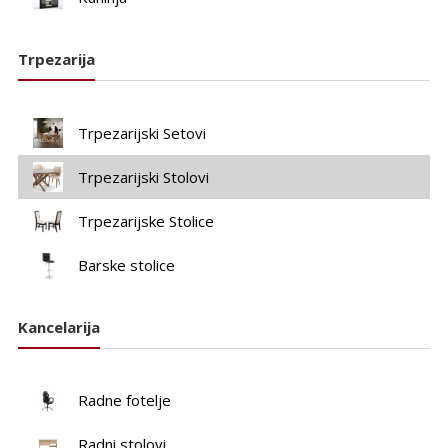
Trpezarija
Trpezarijski Setovi
Trpezarijski Stolovi
Trpezarijske Stolice
Barske stolice
Kancelarija
Radne fotelje
Radni stolovi