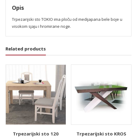
Opis
Trpezarijski sto TOKIO ima ploču od medijapana bele boje u
visokom sjaju i hromirane noge.
Related products
Trpezarijski sto 120
Trpezarijski sto KROS