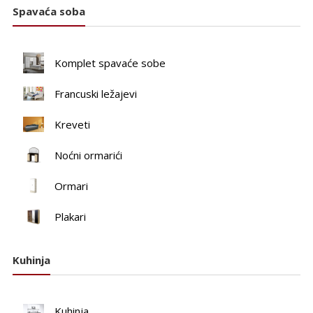
Spavaća soba
Komplet spavaće sobe
Francuski ležajevi
Kreveti
Noćni ormarići
Ormari
Plakari
Kuhinja
Kuhinja