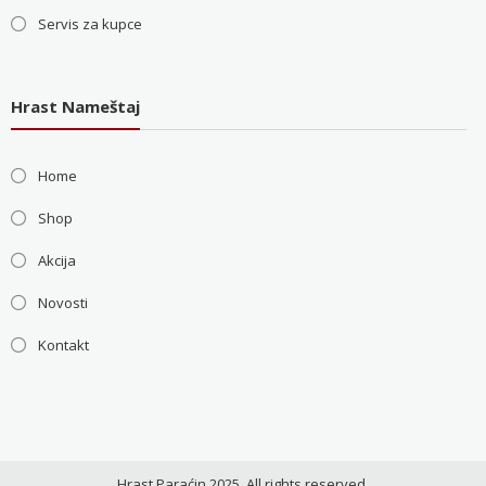
Servis za kupce
Hrast Nameštaj
Home
Shop
Akcija
Novosti
Kontakt
Hrast Paraćin 2025. All rights reserved.