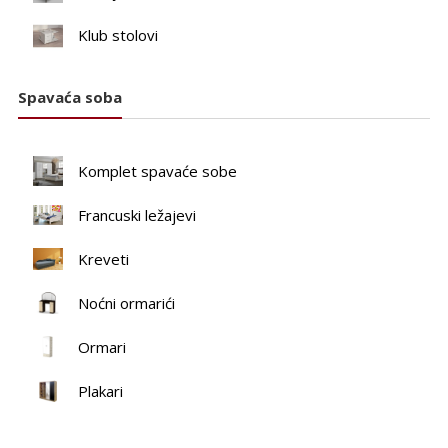
Klub stolovi
Spavaća soba
Komplet spavaće sobe
Francuski ležajevi
Kreveti
Noćni ormarići
Ormari
Plakari