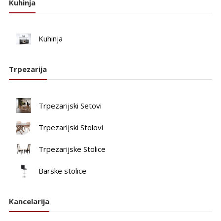
Kuhinja
Kuhinja
Trpezarija
Trpezarijski Setovi
Trpezarijski Stolovi
Trpezarijske Stolice
Barske stolice
Kancelarija