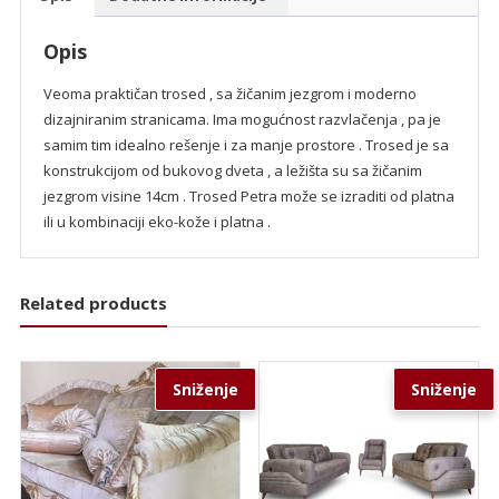
Opis
Veoma praktičan trosed , sa žičanim jezgrom i moderno
dizajniranim stranicama. Ima mogućnost razvlačenja , pa je
samim tim idealno rešenje i za manje prostore . Trosed je sa
konstrukcijom od bukovog dveta , a ležišta su sa žičanim
jezgrom visine 14cm . Trosed Petra može se izraditi od platna
ili u kombinaciji eko-kože i platna .
Related products
Sniženje
Sniženje