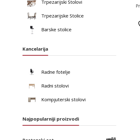
Trpezarijski Stolovi
Pr
Trpezarijske Stolice
Barske stolice
Kancelarija
Radne fotelje
Radni stolovi
Kompjuterski stolovi
Najpopularniji proizvodi