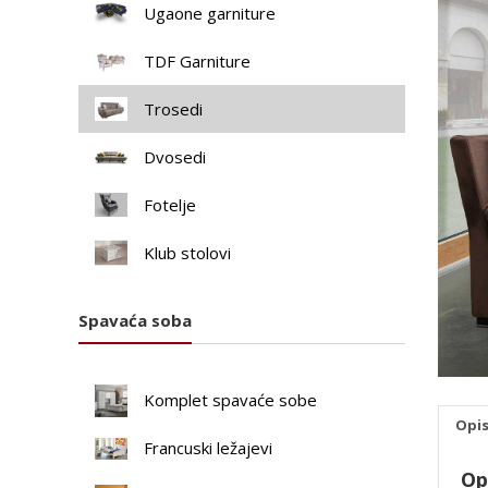
Ugaone garniture
TDF Garniture
Trosedi
Dvosedi
Fotelje
Klub stolovi
Spavaća soba
Komplet spavaće sobe
Opi
Francuski ležajevi
Op