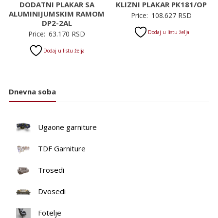
DODATNI PLAKAR SA
KLIZNI PLAKAR PK181/OP
ALUMINIJUMSKIM RAMOM
Price:
108.627
RSD
DP2-2AL
Dodaj u listu želja
Price:
63.170
RSD
Dodaj u listu želja
Dnevna soba
Ugaone garniture
TDF Garniture
Trosedi
Dvosedi
Fotelje