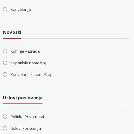
Kancelarija
Novosti
Kuhinje – izrada
Kupatilski nameštaj
Kancelarijski nameštaj
Uslovi poslovanja
Politika Privatnosti
Uslovi korišćenja