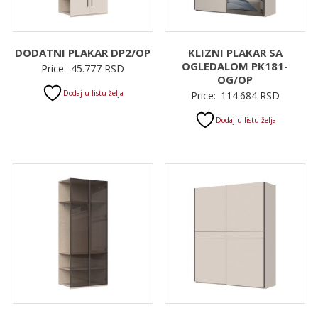
DODATNI PLAKAR DP2/OP
KLIZNI PLAKAR SA
OGLEDALOM PK181-
Price:
45.777
RSD
OG/OP
Dodaj u listu želja
Price:
114.684
RSD
Dodaj u listu želja