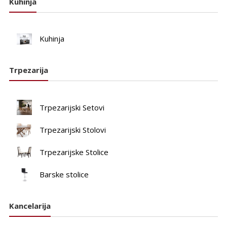
Kuhinja
Kuhinja
Trpezarija
Trpezarijski Setovi
Trpezarijski Stolovi
Trpezarijske Stolice
Barske stolice
Kancelarija