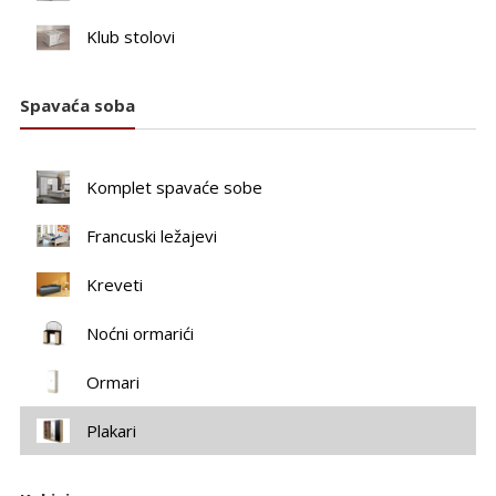
Klub stolovi
Spavaća soba
Komplet spavaće sobe
Francuski ležajevi
Kreveti
Noćni ormarići
Ormari
Plakari