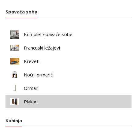
Spavaća soba
Komplet spavaće sobe
Francuski ležajevi
Kreveti
Noćni ormarići
Ormari
Plakari
Kuhinja