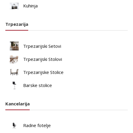
Kuhinja
Trpezarija
Trpezarijski Setovi
Trpezarijski Stolovi
Trpezarijske Stolice
Barske stolice
Kancelarija
Radne fotelje