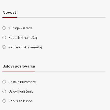
Novosti
Kuhinje – izrada
Kupatilski nameštaj
Kancelarijski nameštaj
Uslovi poslovanja
Politika Privatnosti
Uslovi korišćenja
Servis za kupce