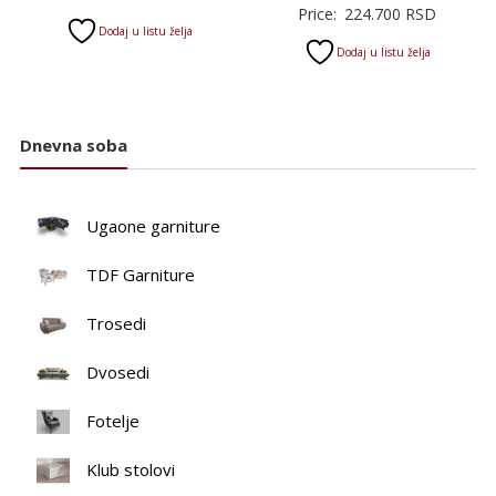
Price:
224.700
RSD
Dodaj u listu želja
Dodaj u listu želja
Dnevna soba
Ugaone garniture
TDF Garniture
Trosedi
Dvosedi
Fotelje
Klub stolovi