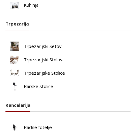
Kuhinja
Trpezarija
Trpezarijski Setovi
Trpezarijski Stolovi
Trpezarijske Stolice
Barske stolice
Kancelarija
Radne fotelje