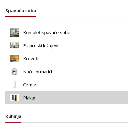
Spavaća soba
Komplet spavaće sobe
Francuski ležajevi
Kreveti
Noćni ormarići
Ormari
Plakari
Kuhinja