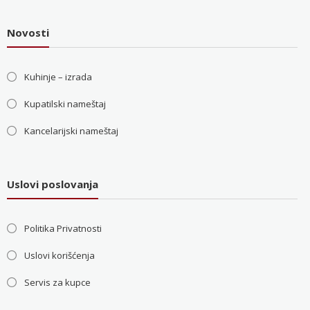
Novosti
Kuhinje – izrada
Kupatilski nameštaj
Kancelarijski nameštaj
Uslovi poslovanja
Politika Privatnosti
Uslovi korišćenja
Servis za kupce