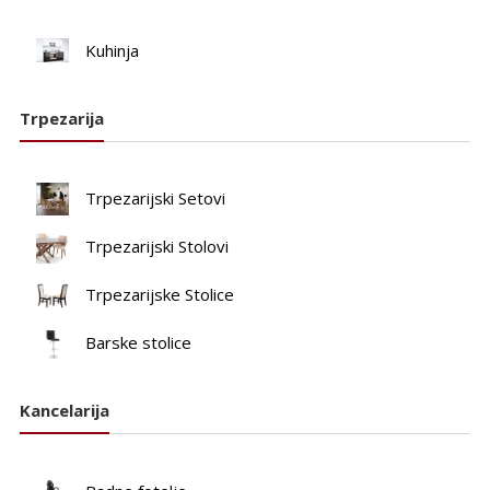
Kuhinja
Trpezarija
Trpezarijski Setovi
Trpezarijski Stolovi
Trpezarijske Stolice
Barske stolice
Kancelarija