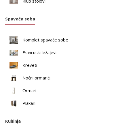
Klub stolovi
Spavaća soba
Komplet spavaće sobe
Francuski ležajevi
Kreveti
Noćni ormarići
Ormari
Plakari
Kuhinja