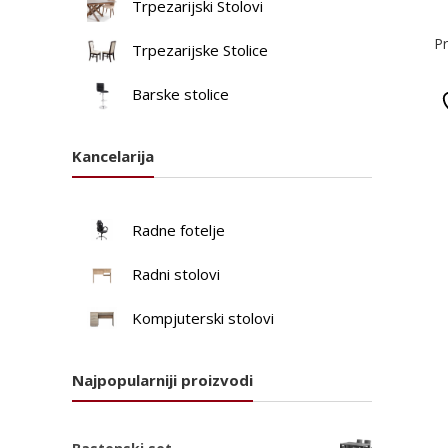
Trpezarijski Stolovi
Pr
Trpezarijske Stolice
Barske stolice
Kancelarija
Radne fotelje
Radni stolovi
Kompjuterski stolovi
Najpopularniji proizvodi