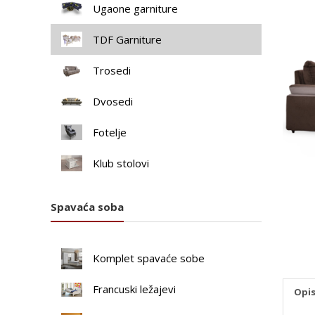
Ugaone garniture
TDF Garniture
Trosedi
Dvosedi
Fotelje
Klub stolovi
Spavaća soba
Komplet spavaće sobe
Francuski ležajevi
Opi