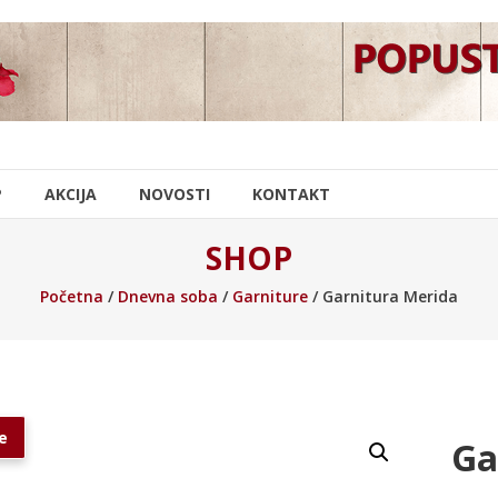
P
AKCIJA
NOVOSTI
KONTAKT
SHOP
Početna
/
Dnevna soba
/
Garniture
/ Garnitura Merida
e
Ga