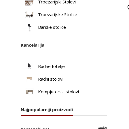
Trpezarijski Stolovi
Trpezarijske Stolice
Barske stolice
Kancelarija
Radne fotelje
Radni stolovi
Kompjuterski stolovi
Najpopularniji proizvodi