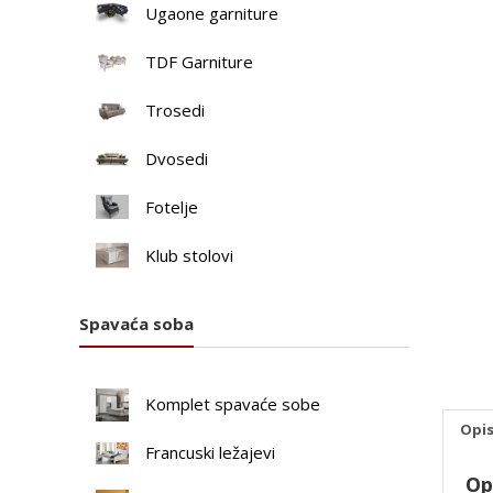
Ugaone garniture
TDF Garniture
Trosedi
Dvosedi
Fotelje
Klub stolovi
Spavaća soba
Komplet spavaće sobe
Opi
Francuski ležajevi
Op