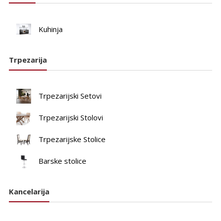
Kuhinja
Trpezarija
Trpezarijski Setovi
Trpezarijski Stolovi
Trpezarijske Stolice
Barske stolice
Kancelarija