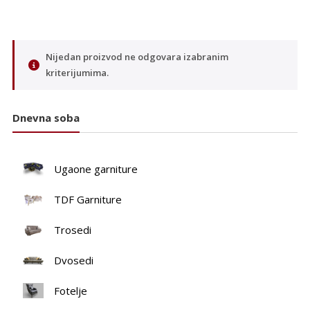
Nijedan proizvod ne odgovara izabranim
kriterijumima.
Dnevna soba
Ugaone garniture
TDF Garniture
Trosedi
Dvosedi
Fotelje