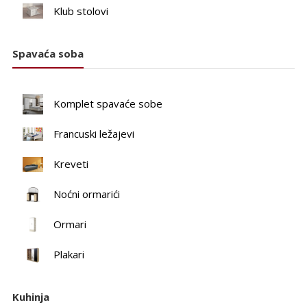
Klub stolovi
Spavaća soba
Komplet spavaće sobe
Francuski ležajevi
Kreveti
Noćni ormarići
Ormari
Plakari
Kuhinja