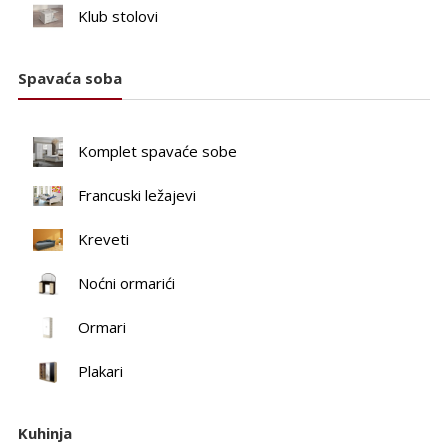
Klub stolovi
Spavaća soba
Komplet spavaće sobe
Francuski ležajevi
Kreveti
Noćni ormarići
Ormari
Plakari
Kuhinja