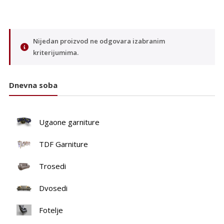
Nijedan proizvod ne odgovara izabranim
kriterijumima.
Dnevna soba
Ugaone garniture
TDF Garniture
Trosedi
Dvosedi
Fotelje