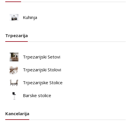
Kuhinja
Trpezarija
Trpezarijski Setovi
Trpezarijski Stolovi
Trpezarijske Stolice
Barske stolice
Kancelarija