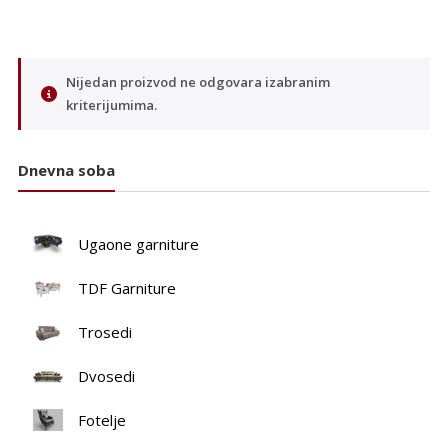
Nijedan proizvod ne odgovara izabranim
kriterijumima.
Dnevna soba
Ugaone garniture
TDF Garniture
Trosedi
Dvosedi
Fotelje