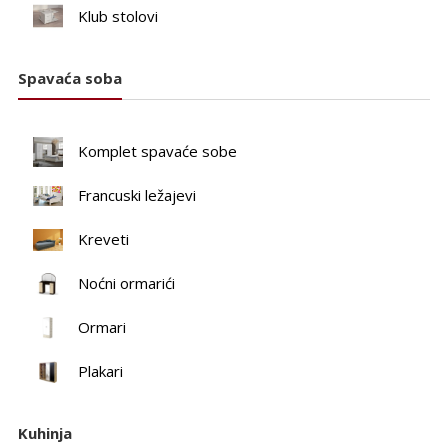
Klub stolovi
Spavaća soba
Komplet spavaće sobe
Francuski ležajevi
Kreveti
Noćni ormarići
Ormari
Plakari
Kuhinja