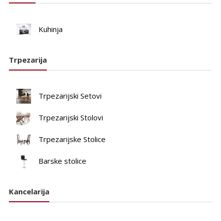
Kuhinja
Trpezarija
Trpezarijski Setovi
Trpezarijski Stolovi
Trpezarijske Stolice
Barske stolice
Kancelarija