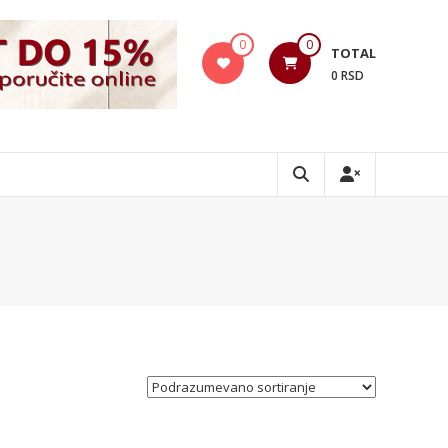
0
0
TOTAL
0 RSD