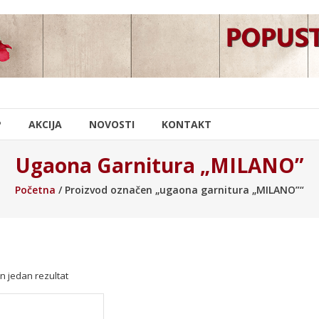
P
AKCIJA
NOVOSTI
KONTAKT
Ugaona Garnitura „MILANO”
Početna
/ Proizvod označen „ugaona garnitura „MILANO”“
n jedan rezultat