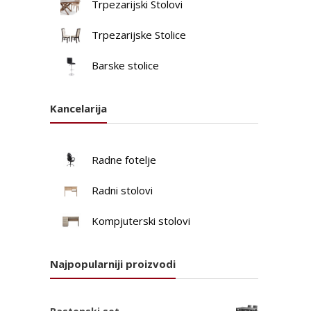
Trpezarijski Stolovi
Trpezarijske Stolice
Barske stolice
Kancelarija
Radne fotelje
Radni stolovi
Kompjuterski stolovi
Najpopularniji proizvodi