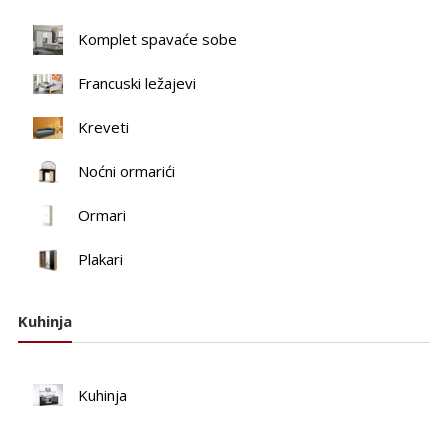
Komplet spavaće sobe
Francuski ležajevi
Kreveti
Noćni ormarići
Ormari
Plakari
Kuhinja
Kuhinja