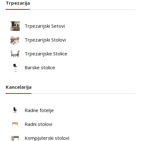
Trpezarija
Trpezarijski Setovi
Trpezarijski Stolovi
Trpezarijske Stolice
Barske stolice
Kancelarija
Radne fotelje
Radni stolovi
Kompjuterski stolovi