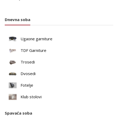
Dnevna soba
Ugaone garniture
TDF Garniture
Trosedi
Dvosedi
Fotelje
Klub stolovi
Spavaća soba