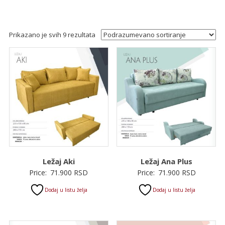
Prikazano je svih 9 rezultata
Ležaj Aki
Ležaj Ana Plus
Price:
71.900
RSD
Price:
71.900
RSD
Dodaj u listu želja
Dodaj u listu želja