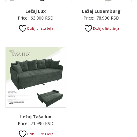
Ležaj Lux
Ležaj Luxemburg
Price:
63.000
RSD
Price:
78.990
RSD
Dodaj u listu želja
Dodaj u listu želja
Ležaj Taša lux
Price:
71.990
RSD
Dodaj u listu želja