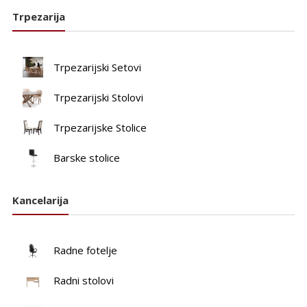
Trpezarija
Trpezarijski Setovi
Trpezarijski Stolovi
Trpezarijske Stolice
Barske stolice
Kancelarija
Radne fotelje
Radni stolovi