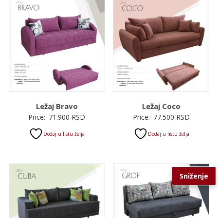
Ležaj Bravo
Ležaj Coco
Price:
71.900
RSD
Price:
77.500
RSD
Dodaj u listu želja
Dodaj u listu želja
Sniženje