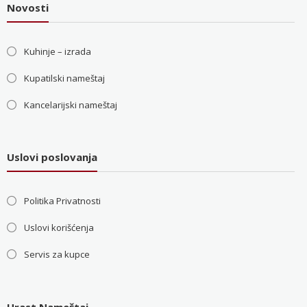
Novosti
Kuhinje – izrada
Kupatilski nameštaj
Kancelarijski nameštaj
Uslovi poslovanja
Politika Privatnosti
Uslovi korišćenja
Servis za kupce
Hrast Nameštaj