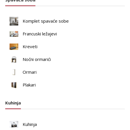
Komplet spavaće sobe
Francuski ležajevi
Kreveti
Noćni ormarići
Ormari
Plakari
Kuhinja
Kuhinja