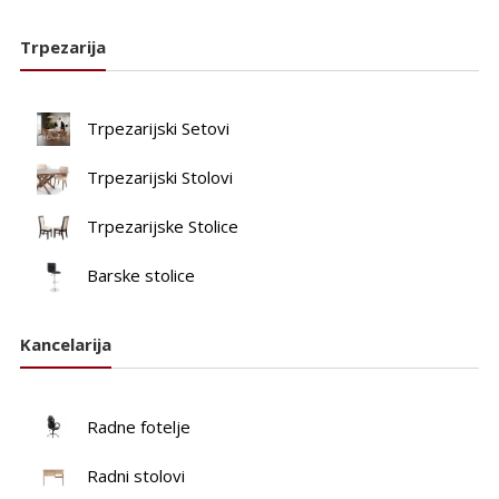
Trpezarija
Trpezarijski Setovi
Trpezarijski Stolovi
Trpezarijske Stolice
Barske stolice
Kancelarija
Radne fotelje
Radni stolovi