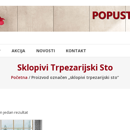
P
AKCIJA
NOVOSTI
KONTAKT
Sklopivi Trpezarijski Sto
Početna
/ Proizvod označen „sklopivi trpezarijski sto“
n jedan rezultat