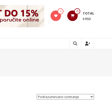
0
0
TOTAL
0 RSD