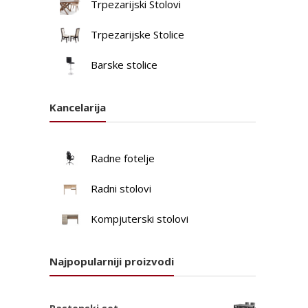
Trpezarijski Stolovi
Trpezarijske Stolice
Barske stolice
Kancelarija
Radne fotelje
Radni stolovi
Kompjuterski stolovi
Najpopularniji proizvodi