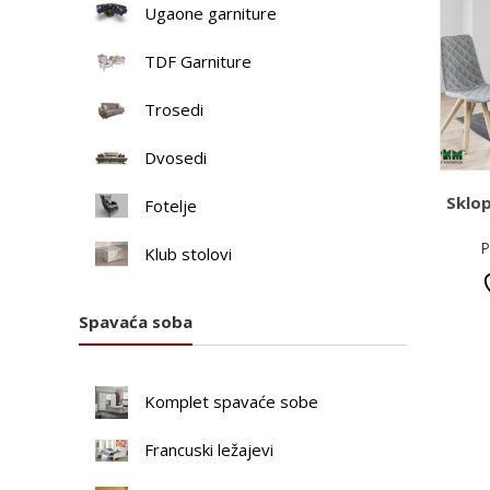
Ugaone garniture
TDF Garniture
Trosedi
Dvosedi
Sklop
Fotelje
P
Klub stolovi
Spavaća soba
Komplet spavaće sobe
Francuski ležajevi