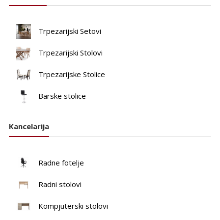
Trpezarijski Setovi
Trpezarijski Stolovi
Trpezarijske Stolice
Barske stolice
Kancelarija
Radne fotelje
Radni stolovi
Kompjuterski stolovi