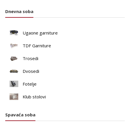
Dnevna soba
Ugaone garniture
TDF Garniture
Trosedi
Dvosedi
Fotelje
Klub stolovi
Spavaća soba