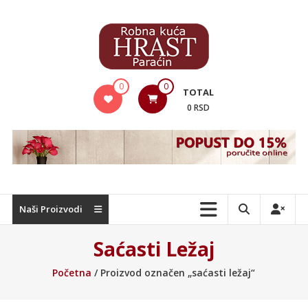
Skip
to
content
Hrast
0
0
TOTAL
Nameštaj
0 RSD
Naši Proizvodi
Saćasti Ležaj
Početna
/ Proizvod označen „saćasti ležaj“