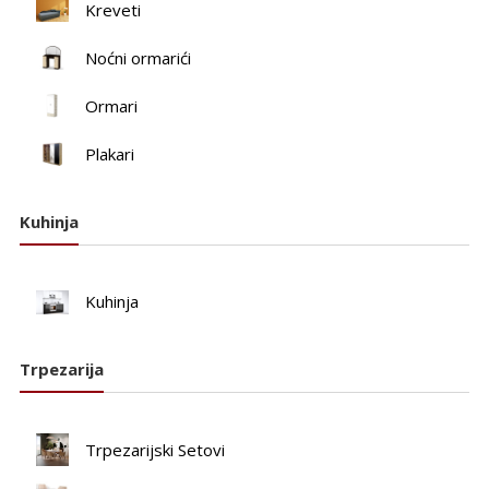
Kreveti
Noćni ormarići
Ormari
Plakari
Kuhinja
Kuhinja
Trpezarija
Trpezarijski Setovi