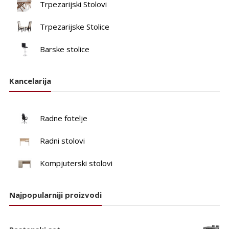
Trpezarijski Stolovi
Trpezarijske Stolice
Barske stolice
Kancelarija
Radne fotelje
Radni stolovi
Kompjuterski stolovi
Najpopularniji proizvodi