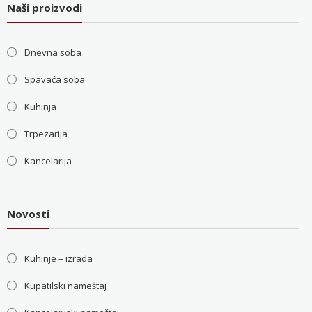
Naši proizvodi
Dnevna soba
Spavaća soba
Kuhinja
Trpezarija
Kancelarija
Novosti
Kuhinje – izrada
Kupatilski nameštaj