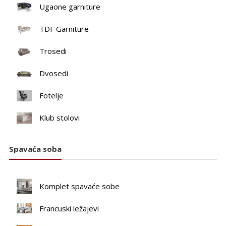
Ugaone garniture
TDF Garniture
Trosedi
Dvosedi
Fotelje
Klub stolovi
Spavaća soba
Komplet spavaće sobe
Francuski ležajevi