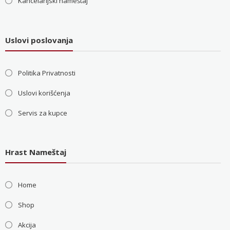
Kancelarijski nameštaj
Uslovi poslovanja
Politika Privatnosti
Uslovi korišćenja
Servis za kupce
Hrast Nameštaj
Home
Shop
Akcija