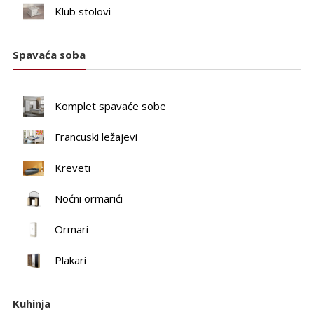
Klub stolovi
Spavaća soba
Komplet spavaće sobe
Francuski ležajevi
Kreveti
Noćni ormarići
Ormari
Plakari
Kuhinja