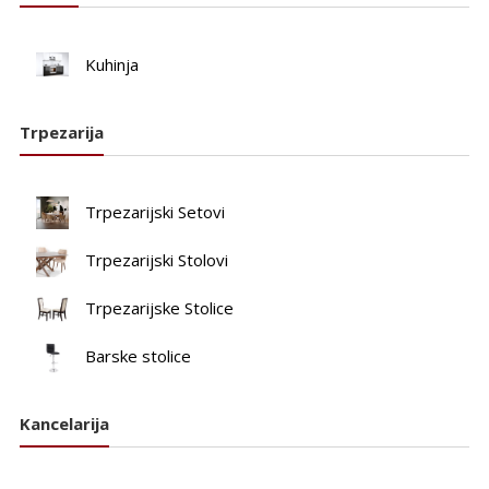
Kuhinja
Trpezarija
Trpezarijski Setovi
Trpezarijski Stolovi
Trpezarijske Stolice
Barske stolice
Kancelarija