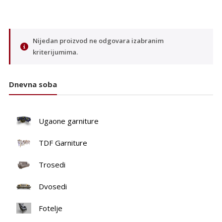
Nijedan proizvod ne odgovara izabranim
kriterijumima.
Dnevna soba
Ugaone garniture
TDF Garniture
Trosedi
Dvosedi
Fotelje