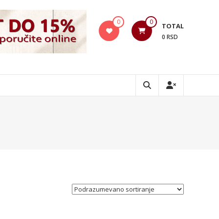
0
0
TOTAL
0 RSD