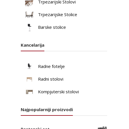
Trpezarijski Stolovi
Trpezarijske Stolice
Barske stolice
Kancelarija
Radne fotelje
Radni stolovi
Kompjuterski stolovi
Najpopularniji proizvodi