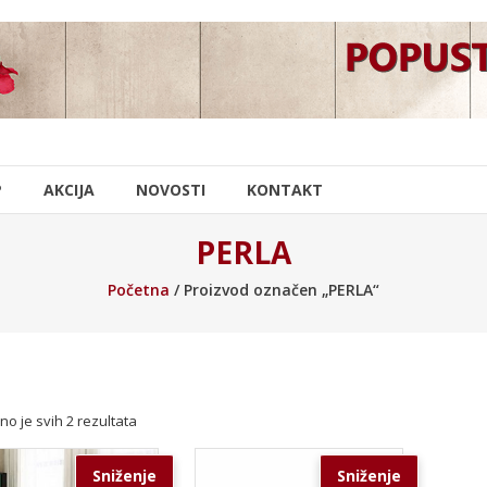
P
AKCIJA
NOVOSTI
KONTAKT
PERLA
Početna
/ Proizvod označen „PERLA“
no je svih 2 rezultata
Sniženje
Sniženje