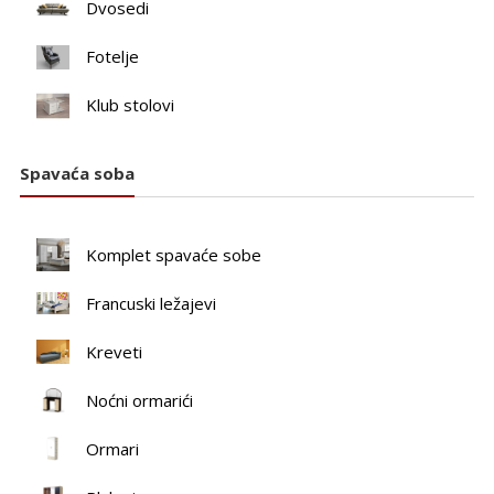
Dvosedi
Fotelje
Klub stolovi
Spavaća soba
Komplet spavaće sobe
Francuski ležajevi
Kreveti
Noćni ormarići
Ormari