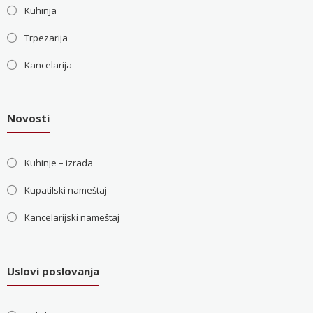
Kuhinja
Trpezarija
Kancelarija
Novosti
Kuhinje – izrada
Kupatilski nameštaj
Kancelarijski nameštaj
Uslovi poslovanja