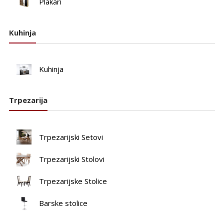
Plakari
Kuhinja
Kuhinja
Trpezarija
Trpezarijski Setovi
Trpezarijski Stolovi
Trpezarijske Stolice
Barske stolice