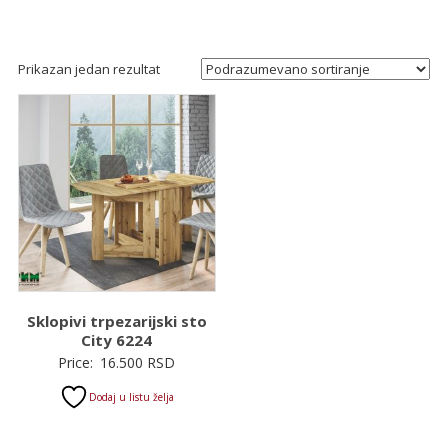
Prikazan jedan rezultat
Sklopivi trpezarijski sto
City 6224
Price:
16.500
RSD
Dodaj u listu želja