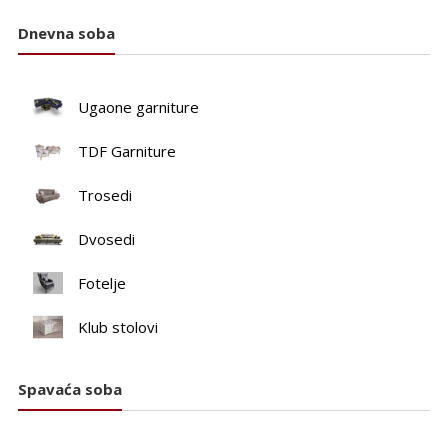
Dnevna soba
Ugaone garniture
TDF Garniture
Trosedi
Dvosedi
Fotelje
Klub stolovi
Spavaća soba