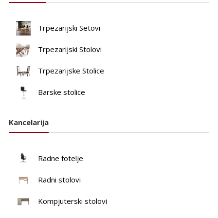
Trpezarijski Setovi
Trpezarijski Stolovi
Trpezarijske Stolice
Barske stolice
Kancelarija
Radne fotelje
Radni stolovi
Kompjuterski stolovi