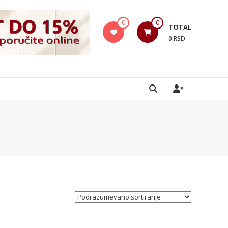
0
0
TOTAL
0 RSD