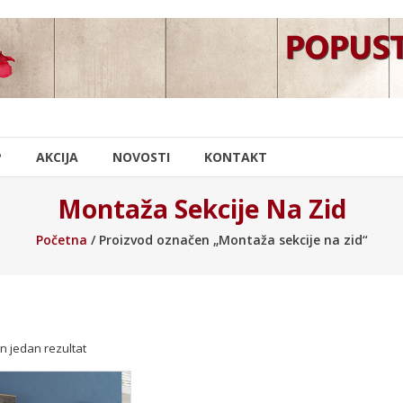
P
AKCIJA
NOVOSTI
KONTAKT
Montaža Sekcije Na Zid
Početna
/ Proizvod označen „Montaža sekcije na zid“
n jedan rezultat