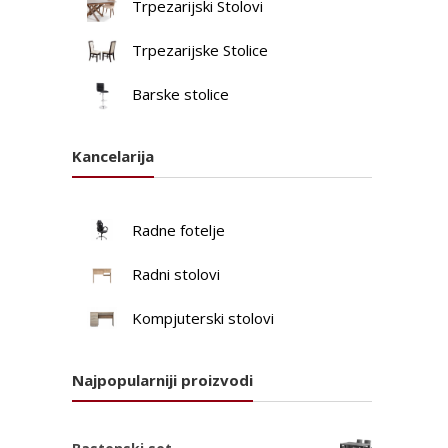
Trpezarijski Stolovi
Trpezarijske Stolice
Barske stolice
Kancelarija
Radne fotelje
Radni stolovi
Kompjuterski stolovi
Najpopularniji proizvodi