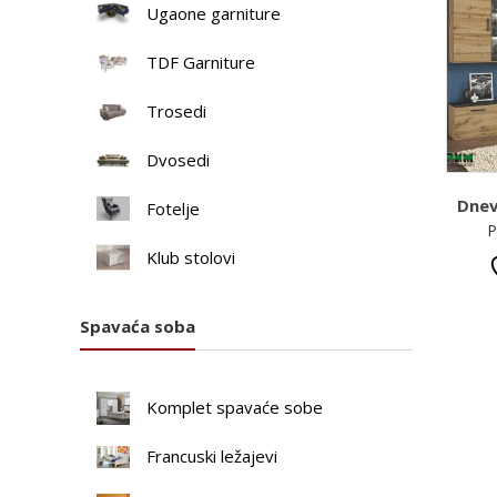
Ugaone garniture
TDF Garniture
Trosedi
Dvosedi
Dnev
Fotelje
P
Klub stolovi
Spavaća soba
Komplet spavaće sobe
Francuski ležajevi