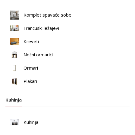
Komplet spavaće sobe
Francuski ležajevi
Kreveti
Noćni ormarići
Ormari
Plakari
Kuhinja
Kuhinja