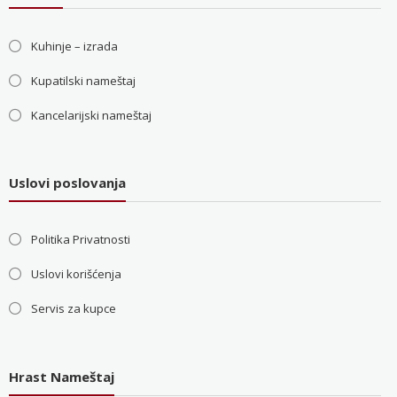
Kuhinje – izrada
Kupatilski nameštaj
Kancelarijski nameštaj
Uslovi poslovanja
Politika Privatnosti
Uslovi korišćenja
Servis za kupce
Hrast Nameštaj