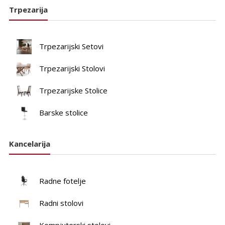
Trpezarija
Trpezarijski Setovi
Trpezarijski Stolovi
Trpezarijske Stolice
Barske stolice
Kancelarija
Radne fotelje
Radni stolovi
Kompjuterski stolovi