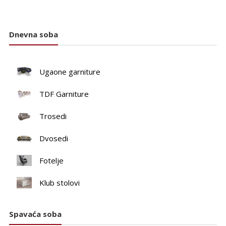
Dnevna soba
Ugaone garniture
TDF Garniture
Trosedi
Dvosedi
Fotelje
Klub stolovi
Spavaća soba