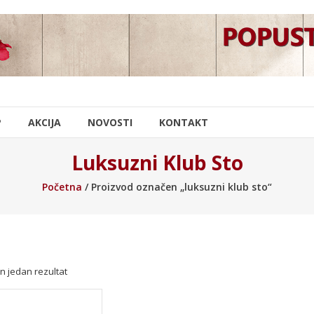
P
AKCIJA
NOVOSTI
KONTAKT
Luksuzni Klub Sto
Početna
/ Proizvod označen „luksuzni klub sto“
n jedan rezultat