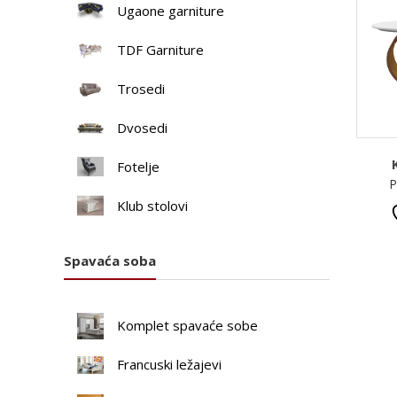
Ugaone garniture
TDF Garniture
Trosedi
Dvosedi
Fotelje
P
Klub stolovi
Spavaća soba
Komplet spavaće sobe
Francuski ležajevi