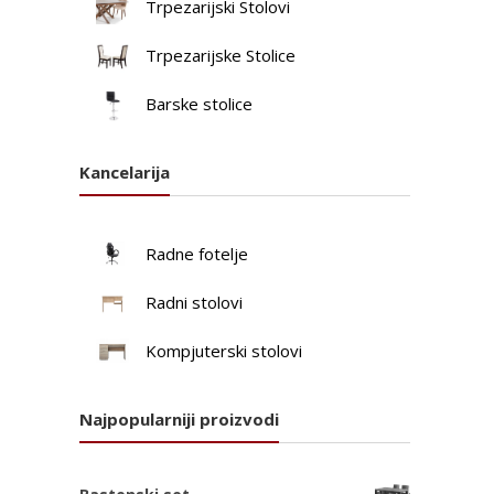
Trpezarijski Stolovi
Trpezarijske Stolice
Barske stolice
Kancelarija
Radne fotelje
Radni stolovi
Kompjuterski stolovi
Najpopularniji proizvodi