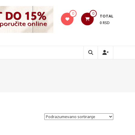
0
0
TOTAL
0 RSD