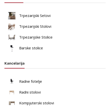
Trpezarijski Setovi
Trpezarijski Stolovi
Trpezarijske Stolice
Barske stolice
Kancelarija
Radne fotelje
Radni stolovi
Kompjuterski stolovi