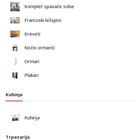
Komplet spavaće sobe
Francuski ležajevi
Kreveti
Noćni ormarići
Ormari
Plakari
Kuhinja
Kuhinja
Trpezarija