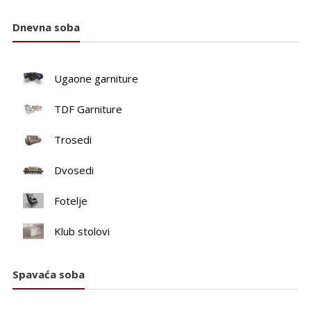
Dnevna soba
Ugaone garniture
TDF Garniture
Trosedi
Dvosedi
Fotelje
Klub stolovi
Spavaća soba