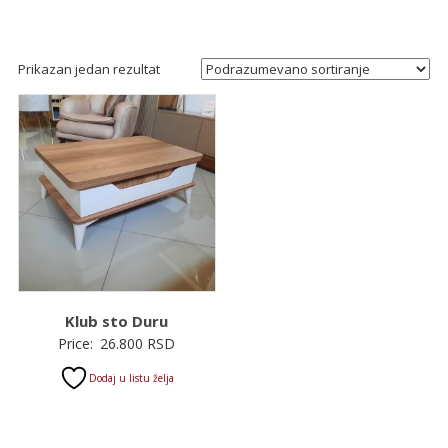
Prikazan jedan rezultat
Klub sto Duru
Price:
26.800
RSD
Dodaj u listu želja