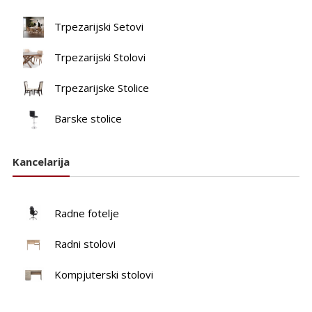
Trpezarijski Setovi
Trpezarijski Stolovi
Trpezarijske Stolice
Barske stolice
Kancelarija
Radne fotelje
Radni stolovi
Kompjuterski stolovi