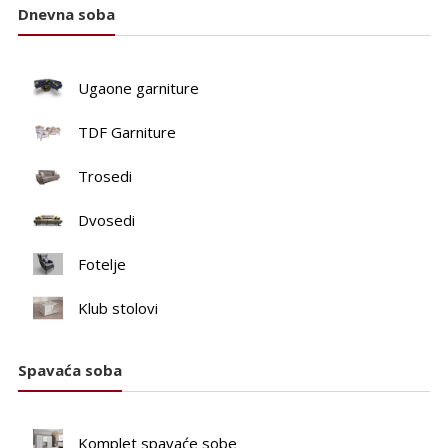
Dnevna soba
Ugaone garniture
TDF Garniture
Trosedi
Dvosedi
Fotelje
Klub stolovi
Spavaća soba
Komplet spavaće sobe