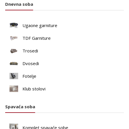
Dnevna soba
Ugaone garniture
TDF Garniture
Trosedi
Dvosedi
Fotelje
Klub stolovi
Spavaća soba
Komplet spavaće sobe