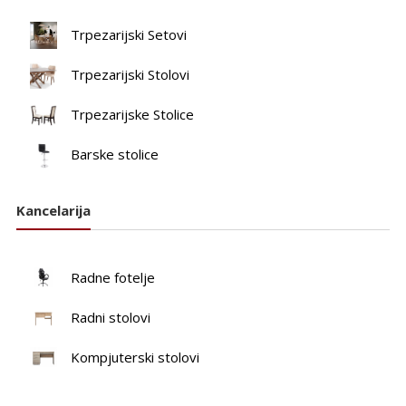
Trpezarijski Setovi
Trpezarijski Stolovi
Trpezarijske Stolice
Barske stolice
Kancelarija
Radne fotelje
Radni stolovi
Kompjuterski stolovi