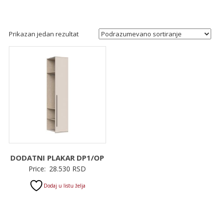
Prikazan jedan rezultat
DODATNI PLAKAR DP1/OP
Price:
28.530
RSD
Dodaj u listu želja