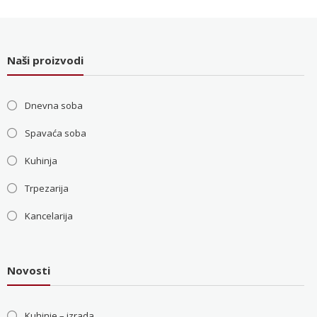
bila:
36.000 RSD.
48.000 RSD.
Naši proizvodi
Dnevna soba
Spavaća soba
Kuhinja
Trpezarija
Kancelarija
Novosti
Kuhinje – izrada