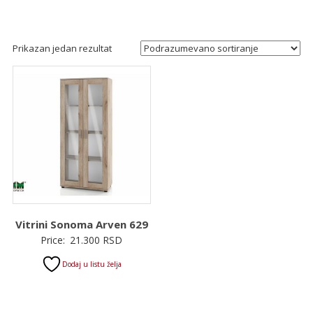
Prikazan jedan rezultat
Vitrini Sonomа Arven 629
Price:
21.300
RSD
Dodaj u listu želja