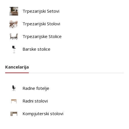
Trpezarijski Setovi
Trpezarijski Stolovi
Trpezarijske Stolice
Barske stolice
Kancelarija
Radne fotelje
Radni stolovi
Kompjuterski stolovi