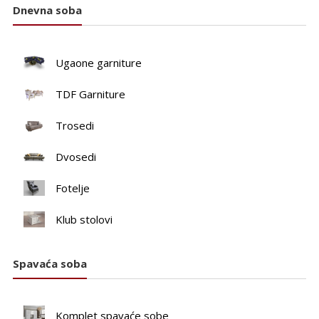
Dnevna soba
Ugaone garniture
TDF Garniture
Trosedi
Dvosedi
Fotelje
Klub stolovi
Spavaća soba
Komplet spavaće sobe