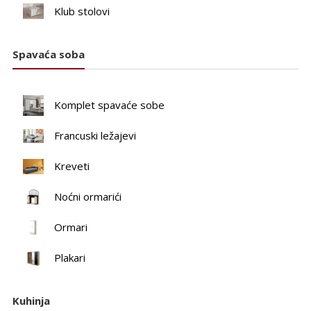
Klub stolovi
Spavaća soba
Komplet spavaće sobe
Francuski ležajevi
Kreveti
Noćni ormarići
Ormari
Plakari
Kuhinja