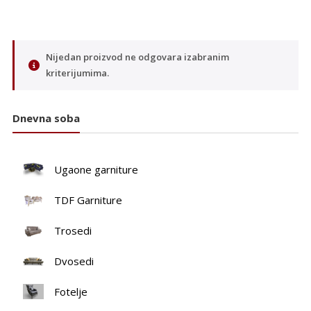
Nijedan proizvod ne odgovara izabranim
kriterijumima.
Dnevna soba
Ugaone garniture
TDF Garniture
Trosedi
Dvosedi
Fotelje