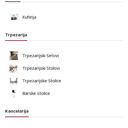
Kuhinja
Trpezarija
Trpezarijski Setovi
Trpezarijski Stolovi
Trpezarijske Stolice
Barske stolice
Kancelarija