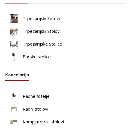
Trpezarijski Setovi
Trpezarijski Stolovi
Trpezarijske Stolice
Barske stolice
Kancelarija
Radne fotelje
Radni stolovi
Kompjuterski stolovi