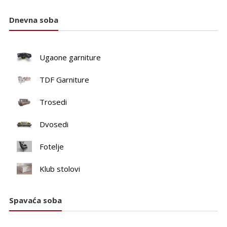
Dnevna soba
Ugaone garniture
TDF Garniture
Trosedi
Dvosedi
Fotelje
Klub stolovi
Spavaća soba