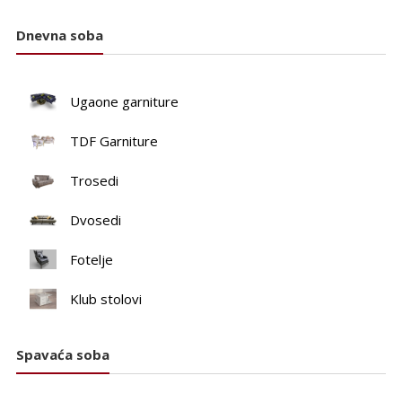
Dnevna soba
Ugaone garniture
TDF Garniture
Trosedi
Dvosedi
Fotelje
Klub stolovi
Spavaća soba