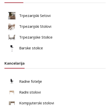
Trpezarijski Setovi
Trpezarijski Stolovi
Trpezarijske Stolice
Barske stolice
Kancelarija
Radne fotelje
Radni stolovi
Kompjuterski stolovi