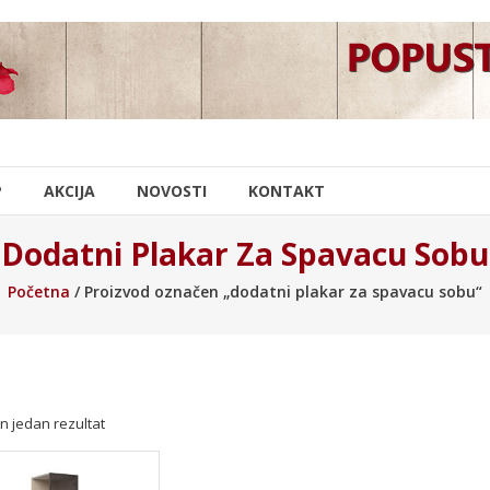
P
AKCIJA
NOVOSTI
KONTAKT
Dodatni Plakar Za Spavacu Sobu
Početna
/ Proizvod označen „dodatni plakar za spavacu sobu“
n jedan rezultat