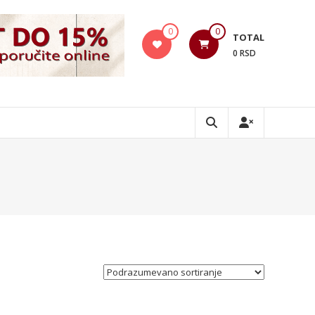
0
0
TOTAL
0 RSD