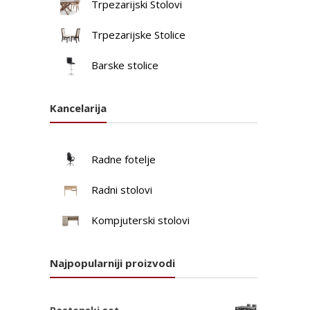
Trpezarijski Stolovi
Trpezarijske Stolice
Barske stolice
Kancelarija
Radne fotelje
Radni stolovi
Kompjuterski stolovi
Najpopularniji proizvodi