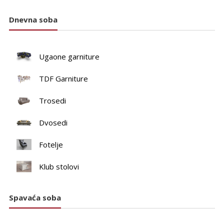
Dnevna soba
Ugaone garniture
TDF Garniture
Trosedi
Dvosedi
Fotelje
Klub stolovi
Spavaća soba