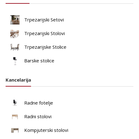
Trpezarijski Setovi
Trpezarijski Stolovi
Trpezarijske Stolice
Barske stolice
Kancelarija
Radne fotelje
Radni stolovi
Kompjuterski stolovi