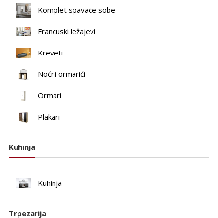
Komplet spavaće sobe
Francuski ležajevi
Kreveti
Noćni ormarići
Ormari
Plakari
Kuhinja
Kuhinja
Trpezarija