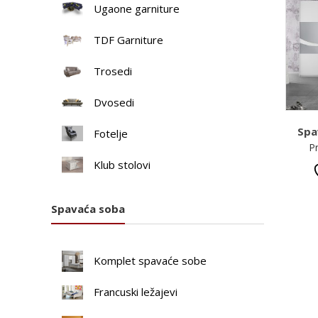
Ugaone garniture
TDF Garniture
Trosedi
Dvosedi
Spa
Fotelje
P
Klub stolovi
Spavaća soba
Komplet spavaće sobe
Francuski ležajevi