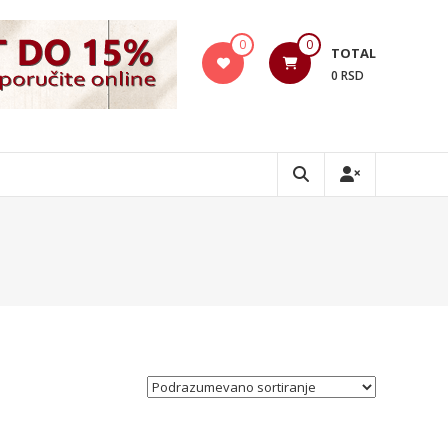
0
0
TOTAL
0 RSD