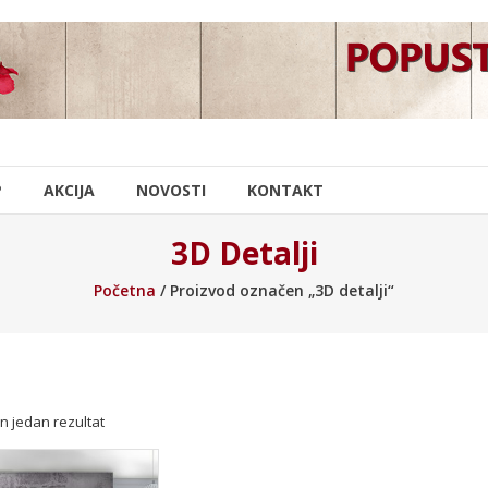
P
AKCIJA
NOVOSTI
KONTAKT
3D Detalji
Početna
/ Proizvod označen „3D detalji“
n jedan rezultat