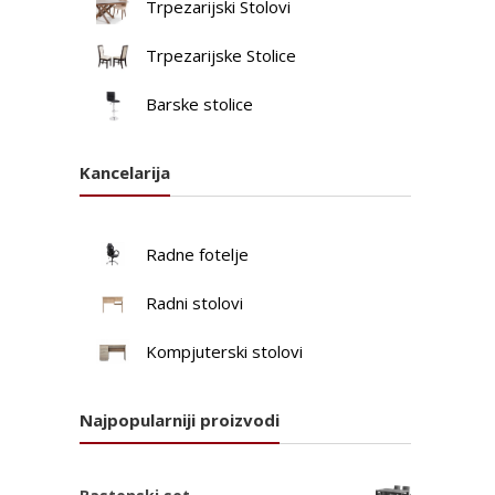
Trpezarijski Stolovi
Trpezarijske Stolice
Barske stolice
Kancelarija
Radne fotelje
Radni stolovi
Kompjuterski stolovi
Najpopularniji proizvodi